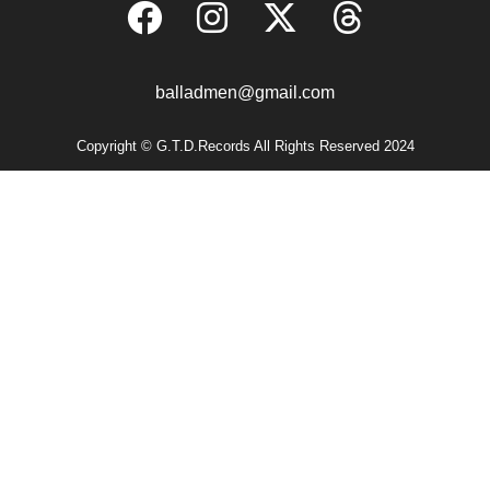
balladmen@gmail.com
Copyright © G.T.D.Records All Rights Reserved 2024