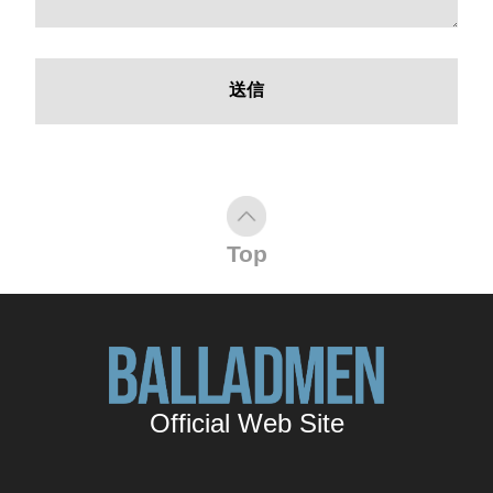
Top
Official Web Site