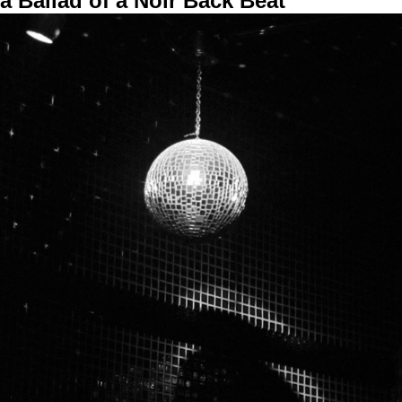
a Ballad of a Noir Back Beat